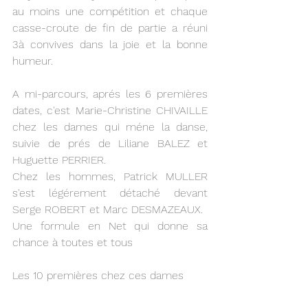
au moins une compétition et chaque 
casse-croute de fin de partie a réuni 
3à convives dans la joie et la bonne 
humeur.
A mi-parcours, aprés les 6 premières 
dates, c'est Marie-Christine CHIVAILLE 
chez les dames qui méne la danse, 
suivie de prés de Liliane BALEZ et 
Huguette PERRIER.
Chez les hommes, Patrick MULLER 
s'est légérement détaché devant 
Serge ROBERT et Marc DESMAZEAUX.
Une formule en Net qui donne sa 
chance à toutes et tous
Les 10 premières chez ces dames