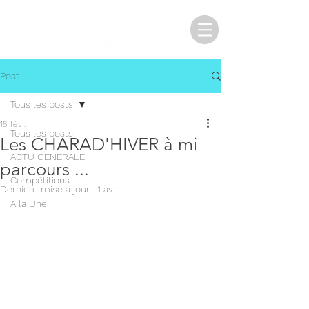
Post
Tous les posts
15 févr.
Tous les posts
Les CHARAD'HIVER à mi
ACTU GENERALE
parcours ...
Compétitions
Dernière mise à jour :
1 avr.
A la Une