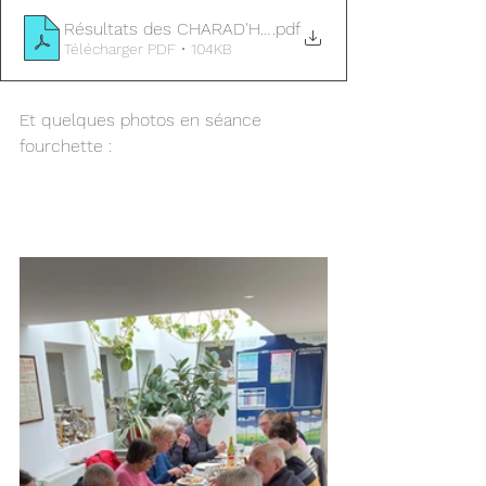
Résultats des CHARAD'HIVER 2026
.pdf
Télécharger PDF • 104KB
Et quelques photos en séance 
fourchette :