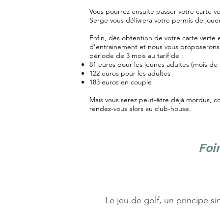
Vous pourrez ensuite passer votre carte v
Serge vous délivrera votre permis de jouer
Enfin, dés obtention de votre carte verte 
d’entrainement et nous vous proposerons 
période de 3 mois au tarif de :
81 euros pour les jeunes adultes (mois de 
122 euros pour les adultes
183 euros en couple
Mais vous serez peut-être déjà mordus, c
rendez-vous alors au club-house.
Foi
Le jeu de golf, un principe s