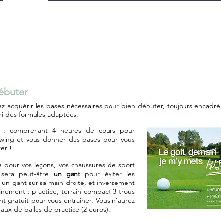
ébuter
haitez acquérir les bases nécessaires pour bien débuter, toujours enca
mi des formules adaptées.
s :
comprenant 4 heures de cours pour
swing et vous donner des bases pour vous
er !
é pour vos leçons, vos chaussures de sport
t sera peut-être
un gant
pour éviter les
un gant sur sa main droite, et inversement
ainement : practice, terrain compact 3 trous
nt gratuit pour vous entrainer. Vous n’aurez
eaux de balles de practice (2 euros).