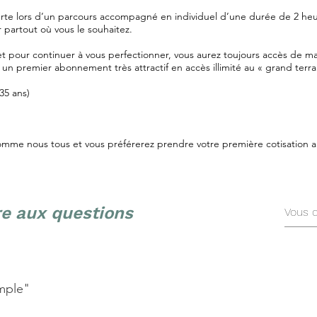
erte lors d’un parcours accompagné en individuel d’une durée de 2 heur
 partout où vous le souhaitez.
et pour continuer à vous perfectionner, vous aurez toujours accès de ma
un premier abonnement très attractif en accès illimité au « grand ter
35 ans)
omme nous tous et vous préférerez prendre votre première cotisation a
re aux questions
imple"