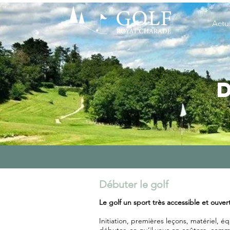
Actua
Débuter le golf
Le golf un sport très accessible et ouve
Initiation, premières leçons, matériel, 