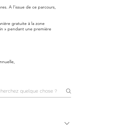
es. A l’issue de ce parcours,
nière gratuite à la zone
rain » pendant une première
nnuelle,