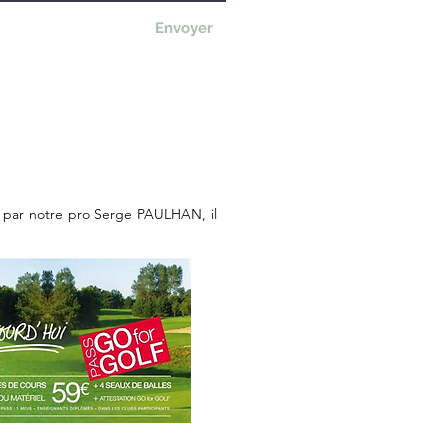
Envoyer
dré par notre pro Serge PAULHAN, il