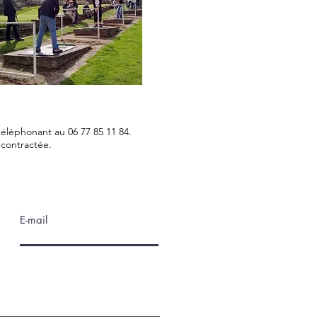
éléphonant au 06 77 85 11 84.
écontractée.
E-mail