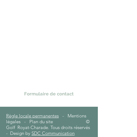
Formulaire de contact
Règle locale permanentes
- Mentions
légales - Plan du site
©
Golf Royat-Charade. Tous droits réservés
- Design by
SDC Communication