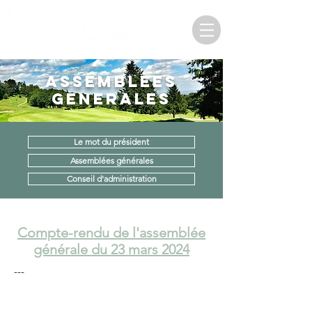
ASSEMBLEES
GENERALES
Le mot du président
Assemblées générales
Conseil d'administration
Compte-rendu de l'assemblée
générale du 23 mars 2024
---