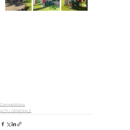
Compétitions
ACTU GENERALE