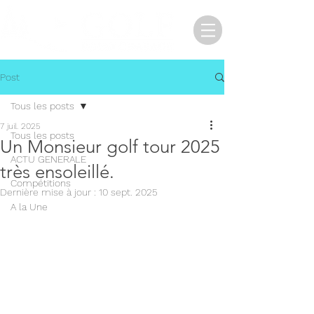
Post
Tous les posts
7 juil. 2025
Tous les posts
Un Monsieur golf tour 2025
ACTU GENERALE
très ensoleillé.
Compétitions
Dernière mise à jour :
10 sept. 2025
A la Une