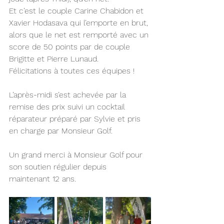
Et c’est le couple Carine Chabidon et 
Xavier Hodasava qui l’emporte en brut, 
alors que le net est remporté avec un 
score de 50 points par de couple 
Brigitte et Pierre Lunaud. 
Félicitations à toutes ces équipes !
L’après-midi s’est achevée par la 
remise des prix suivi un cocktail 
réparateur préparé par Sylvie et pris 
en charge par Monsieur Golf.
Un grand merci à Monsieur Golf pour 
son soutien régulier depuis 
maintenant 12 ans.