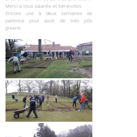
Merci à tous salariés et bénévoles 
Encore une à deux semaines de 
patience pour avoir de trés jolis 
greens.