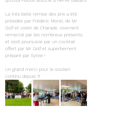
qu’Elsa Pidoux associé à Hervé Gaillard.
La très belle remise des prix a été 
présidée par Frédéric Morel, de Mr 
Golf et voisin de Charade, vivement 
remercié par les nombreux présents, 
et s’est poursuivie par un cocktail 
offert par Mr Golf et superbement 
préparé par Sylvie !
Un grand merci pour le soutien 
continu depuis 11