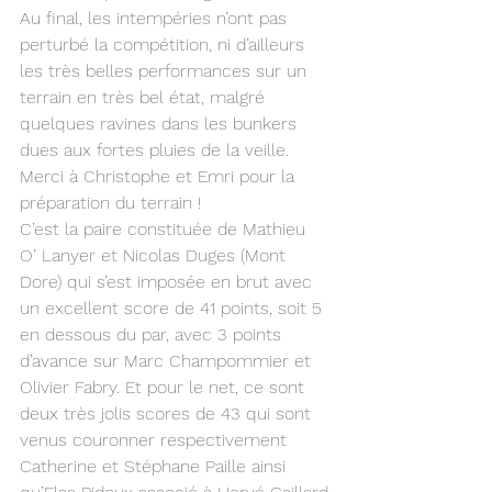
Au final, les intempéries n’ont pas 
perturbé la compétition, ni d’ailleurs 
les très belles performances sur un 
terrain en très bel état, malgré 
quelques ravines dans les bunkers 
dues aux fortes pluies de la veille. 
Merci à Christophe et Emri pour la 
préparation du terrain !
C’est la paire constituée de Mathieu 
O’ Lanyer et Nicolas Duges (Mont 
Dore) qui s’est imposée en brut avec 
un excellent score de 41 points, soit 5 
en dessous du par, avec 3 points 
d’avance sur Marc Champommier et 
Olivier Fabry. Et pour le net, ce sont 
deux très jolis scores de 43 qui sont 
venus couronner respectivement 
Catherine et Stéphane Paille ainsi 