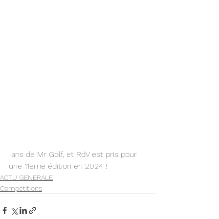
 ans de Mr Golf, et RdV est pris pour 
une 11ème édition en 2024 !
ACTU GENERALE
Compétitions