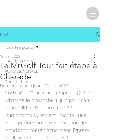
Post
Tous les posts
12 juin 2023
Tous les posts
Le MrGolf Tour fait étape à
ACTU GENERALE
Charade
Compétitions
Dernière mise à jour :
20 juin 2023
A la Une
Le Mr Golf Tour faisait étape au golf de 
Charade le dimanche 11 juin pour sa 11 
ème édition. Pas moins de 64 
participants s’y étaient inscrits : une 
belle performance compte tenu des 
conditions météo annoncées l’après-
midi, avec pluies et orages !