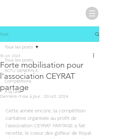
Post
Tous les posts
18 oct. 2024
Tous les posts
Forte mobilisation pour
ACTU GENERALE
l'association CEYRAT
Compétitions
partage
A la Une
Dernière mise à jour :
29 oct. 2024
Cette année encore, la compétition 
caritative organisée au profit de 
l'association CEYRAT PARTAGE a fait 
recette, le coeur des golfeur de Royat 