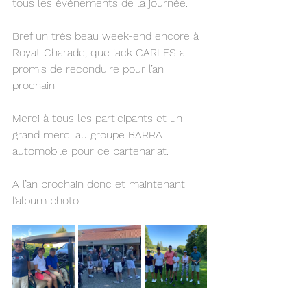
tous les événements de la journée.
Bref un très beau week-end encore à 
Royat Charade, que jack CARLES a 
promis de reconduire pour l’an 
prochain.
Merci à tous les participants et un 
grand merci au groupe BARRAT 
automobile pour ce partenariat.
A l’an prochain donc et maintenant 
l’album photo :