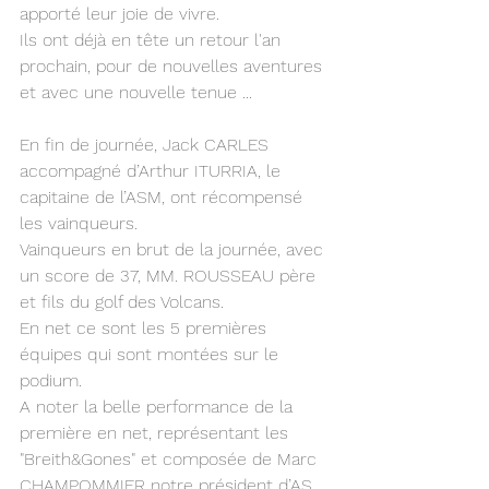
apporté leur joie de vivre. 
Ils ont déjà en tête un retour l'an 
prochain, pour de nouvelles aventures 
et avec une nouvelle tenue ...
En fin de journée, Jack CARLES 
accompagné d’Arthur ITURRIA, le 
capitaine de l’ASM, ont récompensé 
les vainqueurs.
Vainqueurs en brut de la journée, avec 
un score de 37, MM. ROUSSEAU père 
et fils du golf des Volcans.
En net ce sont les 5 premières 
équipes qui sont montées sur le 
podium.
A noter la belle performance de la 
première en net, représentant les 
"Breith&Gones" et composée de Marc 
CHAMPOMMIER notre président d’AS 