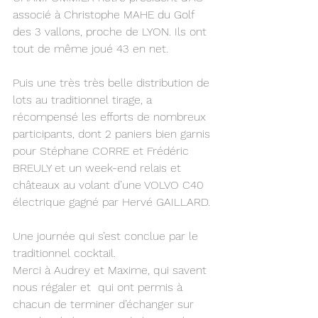
associé à Christophe MAHE du Golf 
des 3 vallons, proche de LYON. Ils ont 
tout de même joué 43 en net.
Puis une très très belle distribution de 
lots au traditionnel tirage, a 
récompensé les efforts de nombreux 
participants, dont 2 paniers bien garnis 
pour Stéphane CORRE et Frédéric 
BREULY et un week-end relais et 
châteaux au volant d’une VOLVO C40 
électrique gagné par Hervé GAILLARD.
Une journée qui s’est conclue par le 
traditionnel cocktail.
Merci à Audrey et Maxime, qui savent 
nous régaler et  qui ont permis à 
chacun de terminer d’échanger sur 