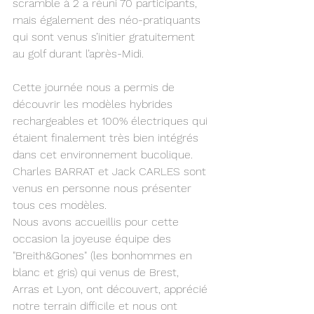
scramble à 2 a réuni 70 participants, 
mais également des néo-pratiquants 
qui sont venus s’initier gratuitement 
au golf durant l’après-Midi.
Cette journée nous a permis de 
découvrir les modèles hybrides 
rechargeables et 100% électriques qui 
étaient finalement très bien intégrés 
dans cet environnement bucolique.
Charles BARRAT et Jack CARLES sont 
venus en personne nous présenter 
tous ces modèles.
Nous avons accueillis pour cette 
occasion la joyeuse équipe des 
"Breith&Gones" (les bonhommes en 
blanc et gris) qui venus de Brest, 
Arras et Lyon, ont découvert, apprécié 
notre terrain difficile et nous ont 