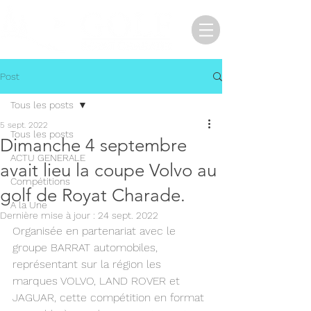
Post
Tous les posts
5 sept. 2022
Tous les posts
Dimanche 4 septembre
ACTU GENERALE
avait lieu la coupe Volvo au
Compétitions
golf de Royat Charade.
A la Une
Dernière mise à jour :
24 sept. 2022
Organisée en partenariat avec le 
groupe BARRAT automobiles, 
représentant sur la région les 
marques VOLVO, LAND ROVER et 
JAGUAR, cette compétition en format 