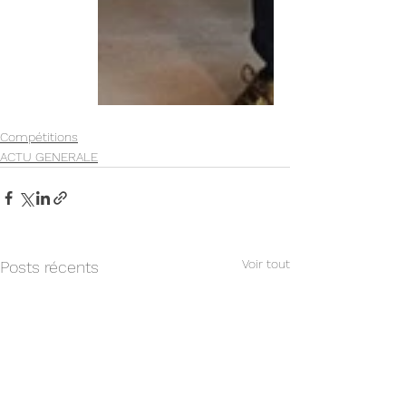
Compétitions
ACTU GENERALE
Voir tout
Posts récents