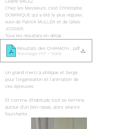
Liliane BALEZ.
Chez les Messieurs, c'est Christophe 
DOMINIQUE qui a été le plus régulier, 
suivi de Patrick MULLER et de Gilles 
JOSSIER.
Tous les résultats en détail :
Résultats des CHARAD'HIVER 2026
.pdf
Télécharger PDF • 130KB
Un grand merci à philippe et Serge 
pour l'organisation et l'animation de 
ces épreuves.
Et comme d'habitude tout se termine 
autour d'un bon repas, alors séance 
fourchette :