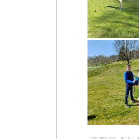
Compétitions
ACTU GE