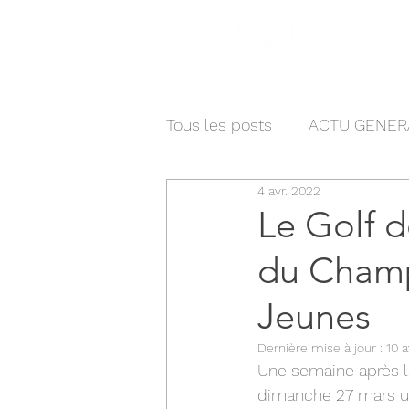
Actua
Tous les posts
ACTU GENER
4 avr. 2022
Le Golf 
du Champ
Jeunes
Dernière mise à jour :
10 a
Une semaine après la 
dimanche 27 mars u