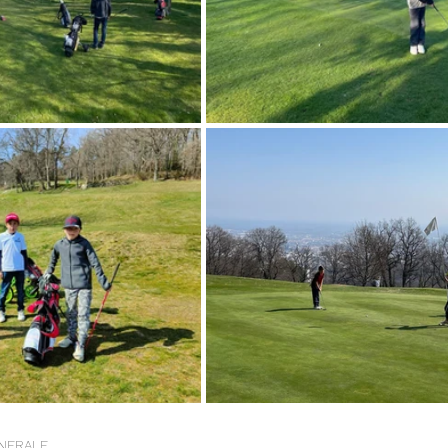
NERALE