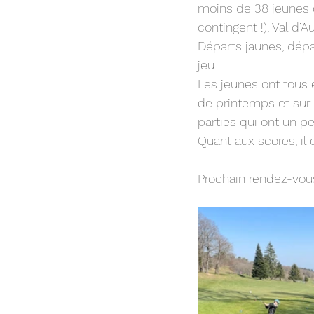
moins de 38 jeunes d
contingent !), Val d’
Départs jaunes, dépar
jeu. 
Les jeunes ont tous 
de printemps et sur 
parties qui ont un pe
Quant aux scores, il
Prochain rendez-vous