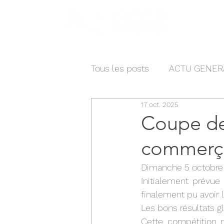
Actua
Tous les posts
ACTU GENER
17 oct. 2025
Coupe de 
commerç
Dimanche 5 octobre a
Initialement prévue
finalement pu avoir 
Les bons résultats g
Cette compétition m