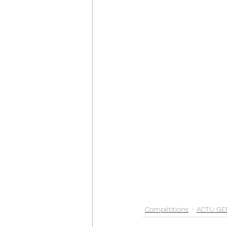
Compétitions
ACTU GE