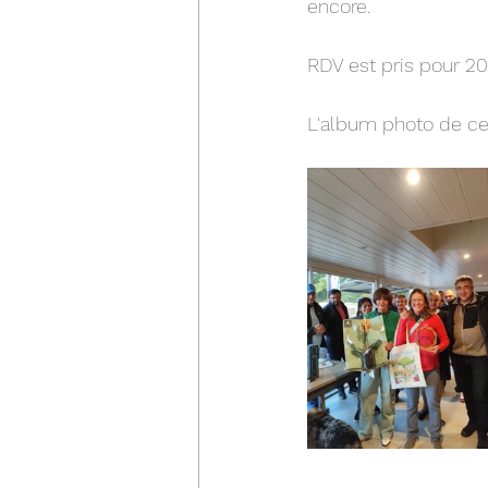
encore.
RDV est pris pour 2
L'album photo de cet