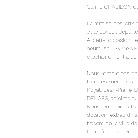
Carine CHABIDON et 
La remise des prix e
et le conseil départ
A cette occasion, le
heureuse : Sylvie VE
prochainement à ce 
Nous remercions cha
tous les membres du
Royat, Jean-Pierre 
DENAES, adjointe au 
Nous remercions tou
dotation extraordin
trésors de la ville d
Et enfin, nous rem