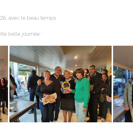
026, avec le beau temps.
te belle journée :