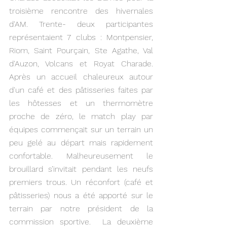
troisième rencontre des hivernales 
d'AM. Trente- deux participantes 
représentaient 7 clubs : Montpensier, 
Riom, Saint Pourçain, Ste Agathe, Val 
d'Auzon, Volcans et Royat Charade. 
Après un accueil chaleureux autour 
d'un café et des pâtisseries faites par 
les hôtesses et un thermomètre 
proche de zéro, le match play par 
équipes commençait sur un terrain un 
peu gelé au départ mais rapidement 
confortable. Malheureusement le 
brouillard s’invitait pendant les neufs 
premiers trous. Un réconfort (café et 
pâtisseries) nous a été apporté sur le 
terrain par notre président de la 
commission sportive.  La deuxième 