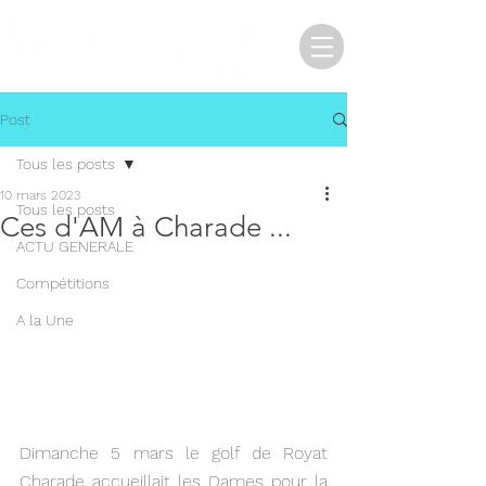
Post
Tous les posts
10 mars 2023
Tous les posts
Ces d'AM à Charade ...
ACTU GENERALE
Compétitions
A la Une
Dimanche 5 mars le golf de Royat 
Charade accueillait les Dames pour la 