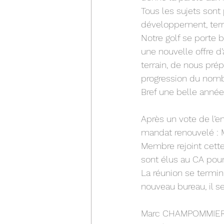
Tous les sujets sont
développement, terra
Notre golf se porte 
une nouvelle offre d
terrain, de nous pré
progression du nom
Bref une belle année
Après un vote de l’e
mandat renouvelé :
Membre rejoint cette
sont élus au CA pou
La réunion se termin
nouveau bureau, il s
Marc CHAMPOMMIER 