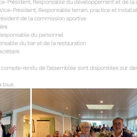
ice-Président, Responsable du développement et de l
ice-Président, Responsable terrain, practice et installa
résident de la commission sportive
ière
esponsable du personnel
onsable du bar et de la restauration
crétaire
le compte-rendu de l’assemblée sont disponibles sur d
à tous