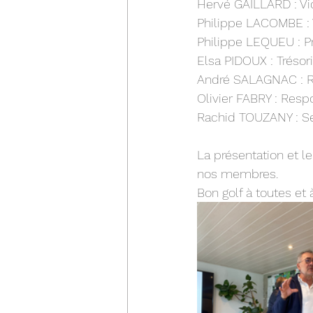
Hervé GAILLARD : V
Philippe LACOMBE : V
Philippe LEQUEU : P
Elsa PIDOUX : Trésor
André SALAGNAC : R
Olivier FABRY : Resp
Rachid TOUZANY : Se
La présentation et 
nos membres.
Bon golf à toutes et 