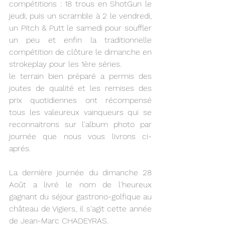
compétitions : 18 trous en ShotGun le 
jeudi, puis un scramble à 2 le vendredi, 
un Pitch & Putt le samedi pour souffler 
un peu et enfin la traditionnelle 
compétition de clôture le dimanche en 
strokeplay pour les 1ère séries.
le terrain bien préparé a permis des 
joutes de qualité et les remises des 
prix quotidiennes ont récompensé 
tous les valeureux vainqueurs qui se 
reconnaitrons sur l'album photo par 
journée que nous vous livrons ci-
aprés.
La dernière journée du dimanche 28 
Août a livré le nom de l'heureux 
gagnant du séjour gastrono-golfique au 
château de Vigiers, il s'agit cette année 
de Jean-Marc CHADEYRAS.