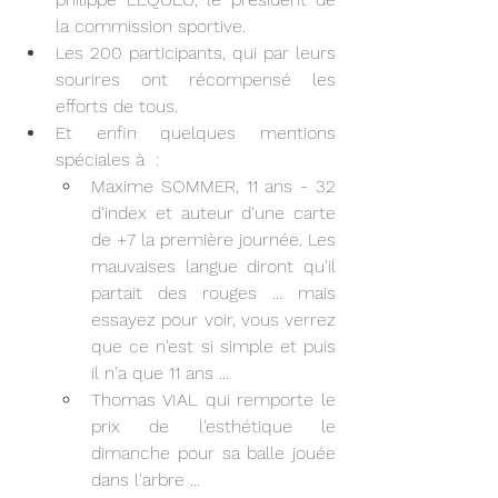
la commission sportive.
Les 200 participants, qui par leurs 
sourires ont récompensé les 
efforts de tous. 
Et enfin quelques mentions 
spéciales à  :
Maxime SOMMER, 11 ans - 32 
d'index et auteur d'une carte 
de +7 la première journée. Les 
mauvaises langue diront qu'il 
partait des rouges ... mais 
essayez pour voir, vous verrez 
que ce n'est si simple et puis 
il n'a que 11 ans ...
Thomas VIAL qui remporte le 
prix de l'esthétique le 
dimanche pour sa balle jouée 
dans l'arbre ...