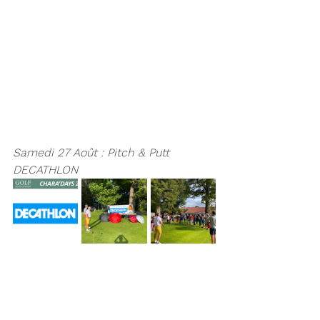
Samedi 27 Août : Pitch & Putt 
DECATHLON