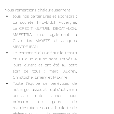
Nous remercions chaleureusement :  
tous nos partenaires et sponsors : 
La société THEVENET Auvergne, 
Le CREDIT MUTUEL, DECATHLON, 
MAESTRIA, mais également la 
Cave des MAYETS et Jacques 
MESTREJEAN.
Le personnel du Golf sur le terrain 
et au club qui se sont activés 4 
jours durant et ont été au petit 
soin de tous : merci Audrey, 
Christophe, Emery et Maxime.
Toute l'équipe de bénévoles de 
notre golf associatif qui s'active en 
coulisse toute l'année pour 
préparer ce genre de 
manifestation, sous la houlette de 
philippe LEQUEU, le président de 