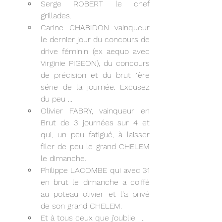
Serge ROBERT le chef 
grillades.
Carine CHABIDON vainqueur 
le dernier jour du concours de 
drive féminin (ex aequo avec 
Virginie PIGEON), du concours 
de précision et du brut 1ère 
série de la journée. Excusez 
du peu ...
Olivier FABRY, vainqueur en 
Brut de 3 journées sur 4 et 
qui, un peu fatigué, à laisser 
filer de peu le grand CHELEM 
le dimanche.
Philippe LACOMBE qui avec 31 
en brut le dimanche a coiffé 
au poteau olivier et l'a privé 
de son grand CHELEM. 
Et à tous ceux que j'oublie  ...